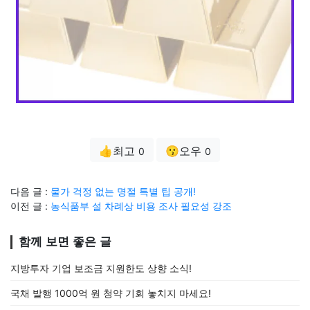
👍최고
😗오우
0
0
다음 글 :
물가 걱정 없는 명절 특별 팁 공개!
이전 글 :
농식품부 설 차례상 비용 조사 필요성 강조
함께 보면 좋은 글
지방투자 기업 보조금 지원한도 상향 소식!
국채 발행 1000억 원 청약 기회 놓치지 마세요!