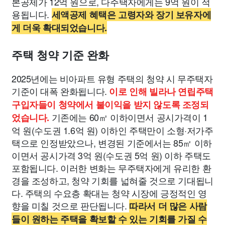
본공제가 12억 원으로, 다주택자에게는 9억 원이 적
용됩니다.
세액공제 혜택은 고령자와 장기 보유자에
게 더욱 확대되었습니다.
주택 청약 기준 완화
2025년에는 비아파트 유형 주택의 청약 시 무주택자
기준이 대폭 완화됩니다.
이로 인해 빌라나 연립주택
구입자들이 청약에서 불이익을 받지 않도록 조정되
기존에는 60㎡ 이하이면서 공시가격이 1
었습니다.
억 원(수도권 1.6억 원) 이하인 주택만이 소형·저가주
택으로 인정받았으나, 변경된 기준에서는 85㎡ 이하
이면서 공시가격 3억 원(수도권 5억 원) 이하 주택도
포함됩니다. 이러한 변화는 무주택자에게 유리한 환
경을 조성하고, 청약 기회를 넓혀줄 것으로 기대됩니
다. 주택의 수요층 확대는 청약 시장에 긍정적인 영
향을 미칠 것으로 판단됩니다.
따라서 더 많은 사람
들이 원하는 주택을 확보할 수 있는 기회를 가질 수