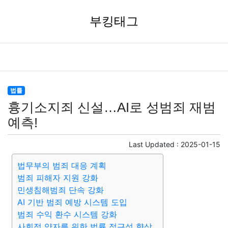
부킹태그
법률
흉기소지죄 신설…AI로 성범죄 재범
예측!
Last Updated :
2025-01-15
법무부의 범죄 대응 계획
범죄 피해자 지원 강화
민생침해범죄 단속 강화
AI 기반 범죄 예방 시스템 도입
범죄 수익 환수 시스템 강화
사회적 약자를 위한 법률 접근성 향상