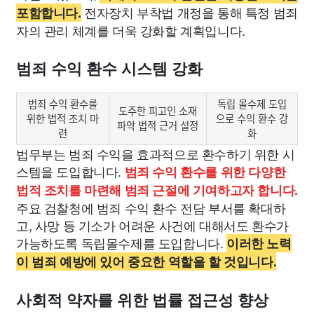
전자장치 부착법 개정을 통해 특정 범죄
포함합니다.
자의 관리 체계를 더욱 강화할 계획입니다.
범죄 수익 환수 시스템 강화
범죄 수익 환수를
독립 몰수제 도입
도주한 피고인 소재
위한 법적 조치 마
으로 수익 환수 강
파악 법적 근거 설정
련
화
법무부는 범죄 수익을 효과적으로 환수하기 위한 시
스템을 도입합니다.
범죄 수익 환수를 위한 다양한
법적 조치를 마련해 범죄 근절에 기여하고자 합니다.
주요 검찰청에 범죄 수익 환수 전담 부서를 확대하
고, 사망 등 기소가 어려운 사건에 대해서도 환수가
가능하도록 독립몰수제를 도입합니다.
이러한 노력
이 범죄 예방에 있어 중요한 역할을 할 것입니다.
사회적 약자를 위한 법률 접근성 향상