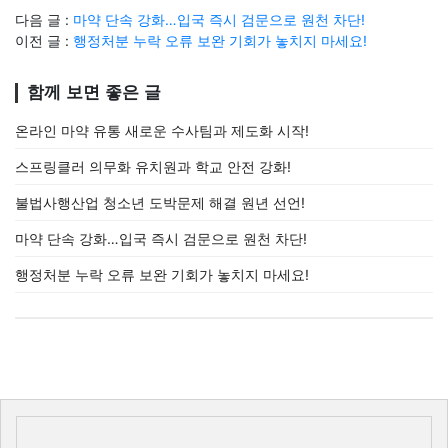
다음 글 :
마약 단속 강화…입국 즉시 검문으로 원천 차단!
이전 글 :
행정처분 누락 오류 보완 기회가 놓치지 마세요!
함께 보면 좋은 글
온라인 마약 유통 새로운 수사팀과 제도화 시작!
스프링클러 의무화 유치원과 학교 안전 강화!
불법사행산업 청소년 도박문제 해결 원년 선언!
마약 단속 강화…입국 즉시 검문으로 원천 차단!
행정처분 누락 오류 보완 기회가 놓치지 마세요!