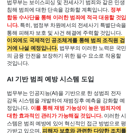
법무부는 보이스피싱 및 전세사기 범죄와 같은 민생
침해 범죄에 대한 단속을 강화할 계획입니다.
정부
합동 수사단을 통해 이러한 범죄에 적극 대응할 것입
특히, 범정부 차원에서의 전세사기 특별단속을
니다.
통해 피해자 보호 및 사건 해결에 주력할 것입니다.
이외에도 국제적인 공조체계를 통해 범죄 조직원 검
법무부의 이러한 노력은 국민
거에 나설 예정입니다.
의 금융 안전을 보장하기 위한 필수 요소로 작용할
것입니다.
AI 기반 범죄 예방 시스템 도입
법무부는 인공지능(AI)을 기반으로 한 성범죄 전자
감독 시스템을 개발하여 재범징후 예측을 강화할 예
정입니다.
이를 통해 재범 가능성이 높은 범죄자에
이러한 시
대한 효과적인 관리가 가능해질 것입니다.
스템은 범죄 예방에 있어 혁신적인 접근 방법으로 평
가받고 있으며,
피해자 보호와 관련한 다양한 조치를