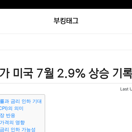
부킹태그
 미국 7월 2.9% 상승 기록
Last 
률과 금리 인하 기대
PI)의 의미
장 반응
 가격의 영향
금리 인하 가능성