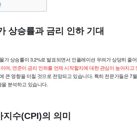
망
가 상승률과 금리 인하 기대
자물가 상승률이
3.2%
로 발표되면서 인플레이션 우려가 상당히 줄어
보이며, 연준이 금리 인하를 언제 시작할지에 대한 관심이 높아지고 
에 큰 영향을 미칠 것으로 전망되고 있습니다. 특히 전문가들은 7
 상황을 분석하고 있습니다.
지수(CPI)의 의미