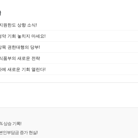
글
지원한도 상향 소식!
 청약 기회 놓치지 마세요!
목 권한대행의 당부!
식품부의 새로운 전략
에 새로운 기회 열린다!
% 상승 기록!
본인부담금 증가 현실!