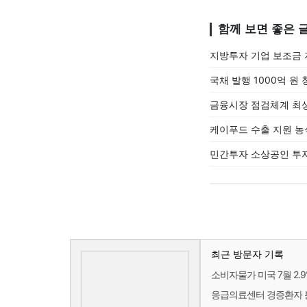
함께 보면 좋은 
지방투자 기업 보조금 
국채 발행 1000억 원
금융시장 점검체계 최상
케이푸드 수출 지원 농
민간투자 소상공인 투자
최근 방문자 기록
소비자물가 미국 7월 2.9
응급의료센터 경증환자 