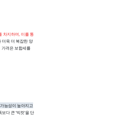
를 차지하며, 이를 통
더욱 더 복잡한 양
지 가격은 보합세를
 가능성이 높아지고
다 큰 '빅컷'을 단