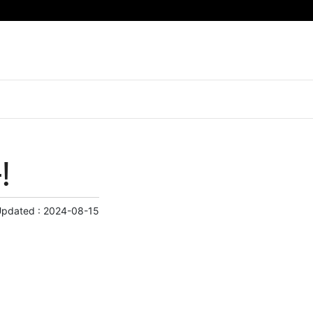
!
Updated :
2024-08-15