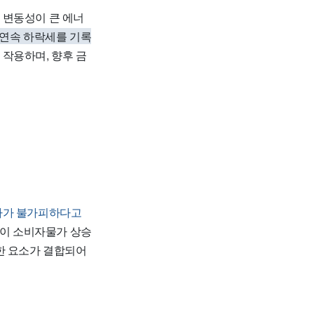
 변동성이 큰 에너
월 연속 하락세를 기록
 작용하며, 향후 금
하가 불가피하다고
락이 소비자물가 상승
한 요소가 결합되어